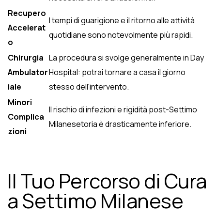
Recupero
I tempi di guarigione e il ritorno alle attività
Accelerat
quotidiane sono notevolmente più rapidi.
o
Chirurgia
La procedura si svolge generalmente in Day
Ambulator
Hospital: potrai tornare a casa il giorno
iale
stesso dell'intervento.
Minori
Il rischio di infezioni e rigidità post-Settimo
Complica
Milanesetoria è drasticamente inferiore.
zioni
Il Tuo Percorso di Cura
a Settimo Milanese