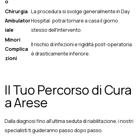
o
Chirurgia
La procedura si svolge generalmente in Day
Ambulator
Hospital: potrai tornare a casa il giorno
iale
stesso dell'intervento.
Minori
Il rischio di infezioni e rigidità post-operatoria
Complica
è drasticamente inferiore.
zioni
Il Tuo Percorso di Cura
a Arese
Dalla diagnosi fino all'ultima seduta di riabilitazione, i nostri
specialisti ti guideranno passo dopo passo.