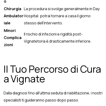
o
Chirurgia
La procedura si svolge generalmente in Day
Ambulator
Hospital: potrai tornare a casa il giorno
iale
stesso dell'intervento.
Minori
Il rischio di infezioni e rigidità post-
Complica
Vignatetoria è drasticamente inferiore.
zioni
Il Tuo Percorso di Cura
a Vignate
Dalla diagnosi fino all'ultima seduta di riabilitazione, i nostri
specialisti ti guideranno passo dopo passo.