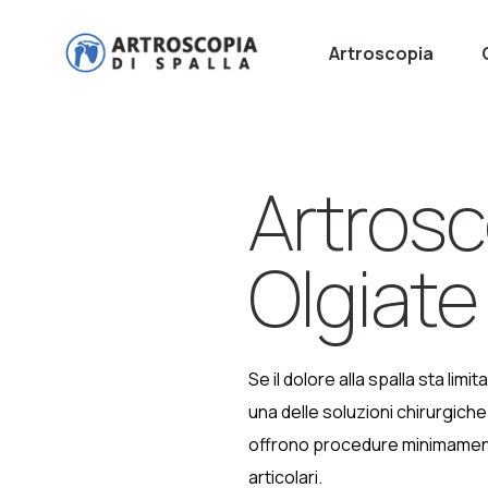
Artroscopia
Artrosc
Olgiat
Se il dolore alla spalla sta limita
una delle soluzioni chirurgiche 
offrono procedure minimament
articolari.