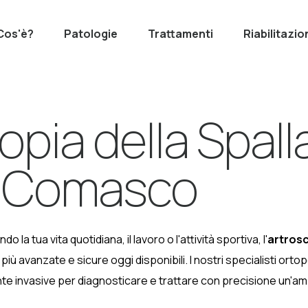
Cos'è?
Patologie
Trattamenti
Riabilitazio
opia della Spall
e Comasco
ndo la tua vita quotidiana, il lavoro o l'attività sportiva, l'
artrosc
più avanzate e sicure oggi disponibili. I nostri specialisti orto
e invasive per diagnosticare e trattare con precisione un'am