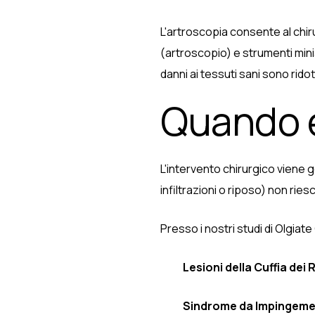
L'artroscopia consente al chiru
(artroscopio) e strumenti minia
danni ai tessuti sani sono ridot
Quando è
L'intervento chirurgico viene
infiltrazioni o riposo) non riesc
Presso i nostri studi di Olgia
Lesioni della Cuffia dei 
Sindrome da Impingemen