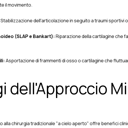
nte il movimento.
Stabilizzazione dell'articolazione in seguito a traumi sportivi o
noideo (SLAP e Bankart):
Riparazione della cartilagine che f
li:
Asportazione di frammenti di osso o cartilagine che flutt
i dell'Approccio Mi
alla chirurgia tradizionale "a cielo aperto" offre benefici clinici