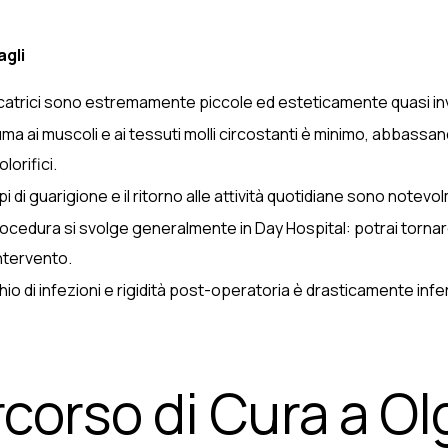
agli
catrici sono estremamente piccole ed esteticamente quasi invis
auma ai muscoli e ai tessuti molli circostanti è minimo, abbassan
olorifici.
pi di guarigione e il ritorno alle attività quotidiane sono notevo
ocedura si svolge generalmente in Day Hospital: potrai tornar
intervento.
schio di infezioni e rigidità post-operatoria è drasticamente infe
rcorso di Cura a Ol