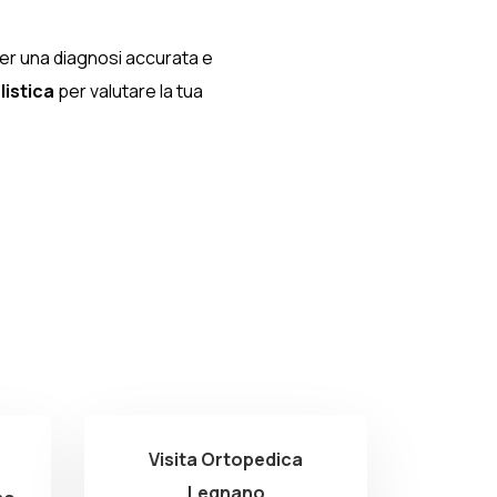
 per una diagnosi accurata e
listica
per valutare la tua
Visita Ortopedica
Legnano