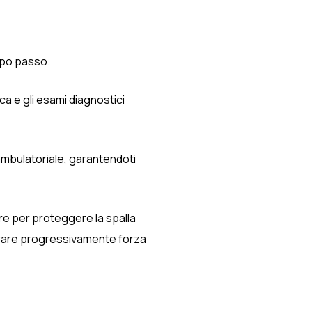
dopo passo.
ca e gli esami diagnostici
ambulatoriale, garantendoti
ore per proteggere la spalla
perare progressivamente forza