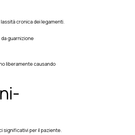
 lassità cronica dei legamenti.
a da guarnizione
uano liberamente causando
ni-
 significativi per il paziente.