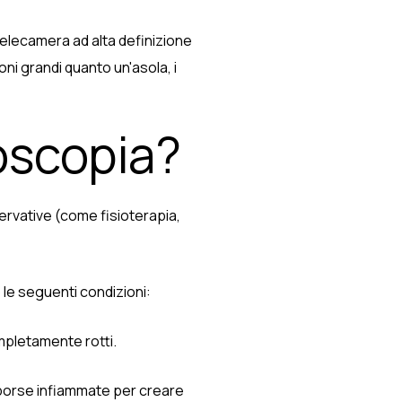
 telecamera ad alta definizione
oni grandi quanto un'asola, i
oscopia?
ervative (come fisioterapia,
 le seguenti condizioni:
mpletamente rotti.
borse infiammate per creare