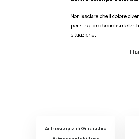
Non lasciare che il dolore dive
per scoprire i benefici della c
situazione.
Hai
Artroscopia di Ginocchio