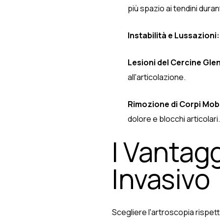
più spazio ai tendini dura
Instabilità e Lussazioni:
Lesioni del Cercine Gle
all'articolazione.
Rimozione di Corpi Mobi
dolore e blocchi articolari.
I Vantagg
Invasivo
Scegliere l'artroscopia rispetto 