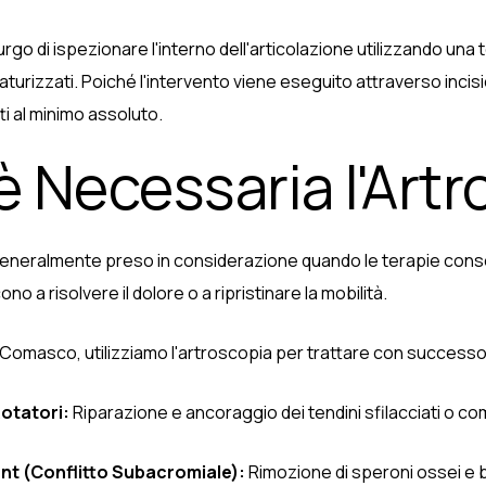
rgo di ispezionare l'interno dell'articolazione utilizzando una
turizzati. Poiché l'intervento viene eseguito attraverso incisi
ti al minimo assoluto.
 Necessaria l'Artr
 generalmente preso in considerazione quando le terapie cons
ono a risolvere il dolore o a ripristinare la mobilità.
te Comasco, utilizziamo l'artroscopia per trattare con successo
Rotatori:
Riparazione e ancoraggio dei tendini sfilacciati o co
t (Conflitto Subacromiale):
Rimozione di speroni ossei e 