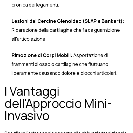
cronica dei legamenti.
Lesioni del Cercine Glenoideo (SLAP e Bankart):
Riparazione della cartilagine che fa da guarnizione
all'articolazione.
Rimozione di Corpi Mobili:
Asportazione di
frammenti di osso o cartilagine che fluttuano
liberamente causando dolore e blocchi articolari.
I Vantaggi
dell'Approccio Mini-
Invasivo