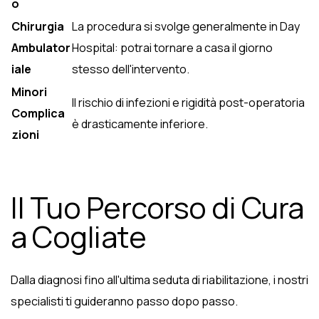
o
Chirurgia
La procedura si svolge generalmente in Day
Ambulator
Hospital: potrai tornare a casa il giorno
iale
stesso dell'intervento.
Minori
Il rischio di infezioni e rigidità post-operatoria
Complica
è drasticamente inferiore.
zioni
Il Tuo Percorso di Cura
a Cogliate
Dalla diagnosi fino all'ultima seduta di riabilitazione, i nostri
specialisti ti guideranno passo dopo passo.